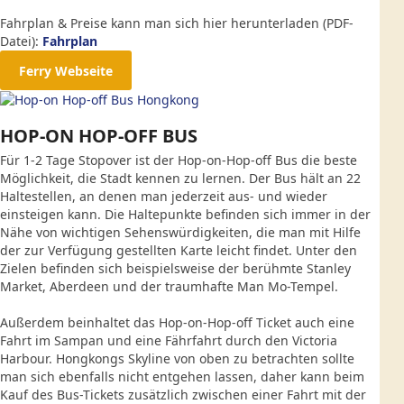
Fahrplan & Preise kann man sich hier herunterladen (PDF-
Datei):
Fahrplan
Ferry Webseite
HOP-ON HOP-OFF BUS
Für 1-2 Tage Stopover ist der Hop-on-Hop-off Bus die beste
Möglichkeit, die Stadt kennen zu lernen. Der Bus hält an 22
Haltestellen, an denen man jederzeit aus- und wieder
einsteigen kann. Die Haltepunkte befinden sich immer in der
Nähe von wichtigen Sehenswürdigkeiten, die man mit Hilfe
der zur Verfügung gestellten Karte leicht findet. Unter den
Zielen befinden sich beispielsweise der berühmte Stanley
Market, Aberdeen und der traumhafte Man Mo-Tempel.
Außerdem beinhaltet das Hop-on-Hop-off Ticket auch eine
Fahrt im Sampan und eine Fährfahrt durch den Victoria
Harbour. Hongkongs Skyline von oben zu betrachten sollte
man sich ebenfalls nicht entgehen lassen, daher kann beim
Kauf des Bus-Tickets zusätzlich zwischen einer Fahrt mit der