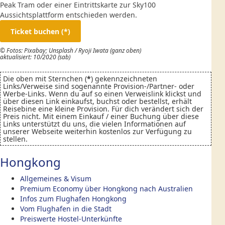
Peak Tram oder einer Eintrittskarte zur Sky100
Aussichtsplattform entschieden werden.
Ticket buchen
© Fotos: Pixabay; Unsplash / Ryoji Iwata (ganz oben)
aktualisiert: 10/2020 (sab)
Die oben mit Sternchen (
*
) gekennzeichneten
Links/Verweise sind sogenannte Provision-/Partner- oder
Werbe-Links. Wenn du auf so einen Verweislink klickst und
über diesen Link einkaufst, buchst oder bestellst, erhält
Reisebine eine kleine Provision. Für dich verändert sich der
Preis nicht. Mit einem Einkauf / einer Buchung über diese
Links unterstützt du uns, die vielen Informationen auf
unserer Webseite weiterhin kostenlos zur Verfügung zu
stellen.
Hongkong
Allgemeines & Visum
Premium Economy über Hongkong nach Australien
Infos zum Flughafen Hongkong
Vom Flughafen in die Stadt
Preiswerte Hostel-Unterkünfte