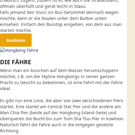
chaotisch zugeht. Zudem ist er, wie auch die Straßenbahn,
oftmals überfüllt und gerät leicht in Staus.
Falls jemand den Sturz ins Bus-Getümmel dennoch wagen
möchte, kann er die Routen unter dem Button unten
einsehen. Einfach den Busstop eingeben, von dem aus man
starten möchte.
Buslinien
DIE FÄHRE
Wenn man ein bisschen auf dem Wasser herumschippern
möchte, z.B. um die Skyline Hongkongs in seiner ganzen
Pracht zu Gesicht zu bekommen, ist eine Fahrt mit der Fähre
ideal.
Es gibt nur eine Linie, die aber von zwei verschiedenen Piers
startet. Eine startet am Central Star Pier und die andere am
Wan Chia Pier (beide auf der Hongkong-Island-Seite) und
überqueren die Bucht bis zum Tsim Sha Tsui Pier in Kowloon.
Natürlich fährt die Fähre auch in die entgegen gesetzte
Richtung.