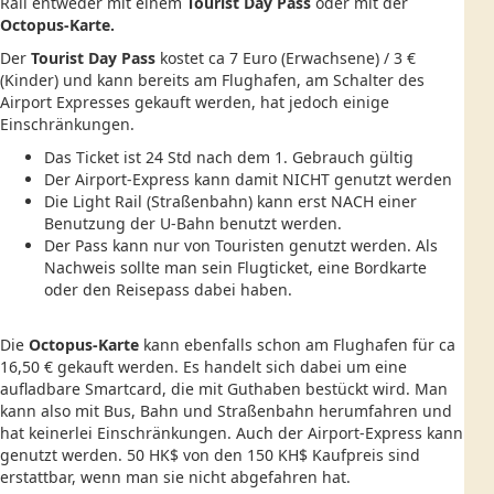
Rail entweder mit einem
Tourist Day Pass
oder mit der
Octopus-Karte.
Der
Tourist Day Pass
kostet ca 7 Euro (Erwachsene) / 3 €
(Kinder) und kann bereits am Flughafen, am Schalter des
Airport Expresses gekauft werden, hat jedoch einige
Einschränkungen.
Das Ticket ist 24 Std nach dem 1. Gebrauch gültig
Der Airport-Express kann damit NICHT genutzt werden
Die Light Rail (Straßenbahn) kann erst NACH einer
Benutzung der U-Bahn benutzt werden.
Der Pass kann nur von Touristen genutzt werden. Als
Nachweis sollte man sein Flugticket, eine Bordkarte
oder den Reisepass dabei haben.
Die
Octopus-Karte
kann ebenfalls schon am Flughafen für ca
16,50 € gekauft werden. Es handelt sich dabei um eine
aufladbare Smartcard, die mit Guthaben bestückt wird. Man
kann also mit Bus, Bahn und Straßenbahn herumfahren und
hat keinerlei Einschränkungen. Auch der Airport-Express kann
genutzt werden. 50 HK$ von den 150 KH$ Kaufpreis sind
erstattbar, wenn man sie nicht abgefahren hat.