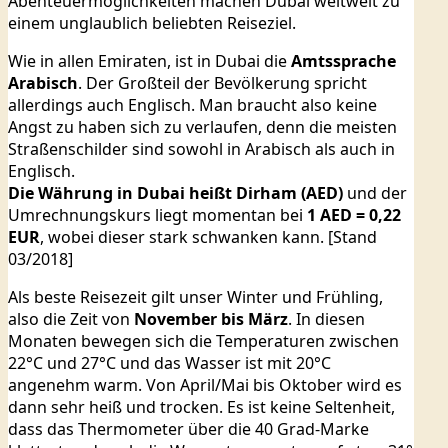
Abenteuermöglichkeiten machen Dubai weltweit zu
einem unglaublich beliebten Reiseziel.
Wie in allen Emiraten, ist in Dubai die
Amtssprache
Arabisch
. Der Großteil der Bevölkerung spricht
allerdings auch Englisch. Man braucht also keine
Angst zu haben sich zu verlaufen, denn die meisten
Straßenschilder sind sowohl in Arabisch als auch in
Englisch.
Die Währung in Dubai heißt Dirham (AED)
und der
Umrechnungskurs liegt momentan bei
1 AED = 0,22
EUR
, wobei dieser stark schwanken kann. [Stand
03/2018]
Als beste Reisezeit gilt unser Winter und Frühling,
also die Zeit von
November bis März
. In diesen
Monaten bewegen sich die Temperaturen zwischen
22°C und 27°C und das Wasser ist mit 20°C
angenehm warm. Von April/Mai bis Oktober wird es
dann sehr heiß und trocken. Es ist keine Seltenheit,
dass das Thermometer über die 40 Grad-Marke