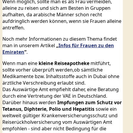
Wenn möglich, sollte man es als Frau vermeiden,
alleine zu reisen und sich am Besten in Gruppen
aufhalten, da arabische Männer schon recht
aufdringlich werden können, wenn sie Frauen alleine
antreffen.
Noch mehr Informationen zu diesem Thema findet
man in unserem Artikel
„
Infos für Frauen zu den
Emiraten
“
.
Wenn man eine
kleine
Reiseapotheke
mitführt,
sollte vorher überprüft werden,ob sämtliche
Medikamente bzw. Inhaltsstoffe auch in Dubai ohne
ärztliche Verschreibung erlaubt sind.
Das Auswärtige Amt empfiehlt daher, eine Beratung
durch eine Vertretung der VAE in Deutschland.
Darüber hinaus werden
Impfungen
zum Schutz vor
Tetanus, Diphterie, Polio und Hepatitis
sowie ein
weltweit gültiger Krankenversicherungsschutz und
Reiserückholversicherung vom Auswärtigen Amt
empfohlen - sind aber nicht Bedingung für die