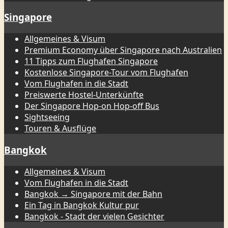
Singapore
Allgemeines & Visum
Premium Economy über Singapore nach Australien
11 Tipps zum Flughafen Singapore
Kostenlose Singapore-Tour vom Flughafen
Vom Flughafen in die Stadt
Preiswerte Hostel-Unterkünfte
Der Singapore Hop-on Hop-off Bus
Sightseeing
Touren & Ausflüge
Bangkok
Allgemeines & Visum
Vom Flughafen in die Stadt
Bangkok → Singapore mit der Bahn
Ein Tag in Bangkok Kultur pur
Bangkok - Stadt der vielen Gesichter