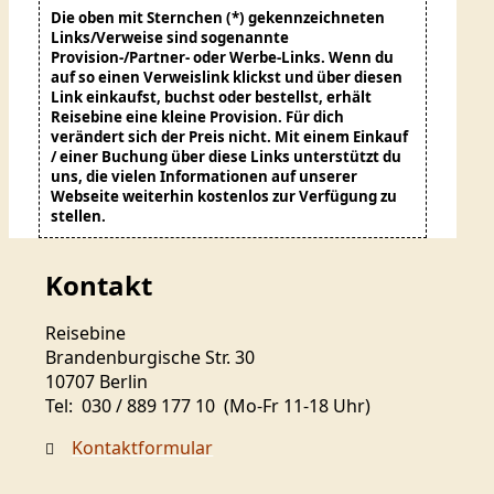
Die oben mit Sternchen (
*
) gekennzeichneten
Links/Verweise sind sogenannte
Provision-/Partner- oder Werbe-Links. Wenn du
auf so einen Verweislink klickst und über diesen
Link einkaufst, buchst oder bestellst, erhält
Reisebine eine kleine Provision. Für dich
verändert sich der Preis nicht. Mit einem Einkauf
/ einer Buchung über diese Links unterstützt du
uns, die vielen Informationen auf unserer
Webseite weiterhin kostenlos zur Verfügung zu
stellen.
Kontakt
Reisebine
Brandenburgische Str. 30
10707 Berlin
Tel:
030 / 889 177 10 (Mo-Fr 11-18 Uhr)
Kontaktformular