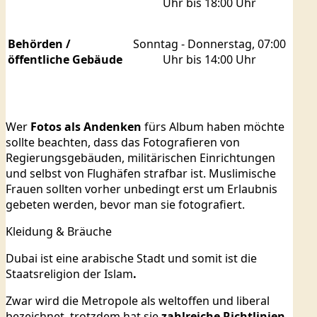
Uhr bis 18:00 Uhr
Behörden /
Sonntag - Donnerstag, 07:00
öffentliche Gebäude
Uhr bis 14:00 Uhr
Wer
Fotos als Andenken
fürs Album haben möchte
sollte beachten, dass das Fotografieren von
Regierungsgebäuden, militärischen Einrichtungen
und selbst von Flughäfen strafbar ist. Muslimische
Frauen sollten vorher unbedingt erst um Erlaubnis
gebeten werden, bevor man sie fotografiert.
Kleidung & Bräuche
Dubai ist eine arabische Stadt und somit ist die
Staatsreligion der Islam
.
Zwar wird die Metropole als weltoffen und liberal
bezeichnet, trotzdem hat sie
zahlreiche Richtlinien