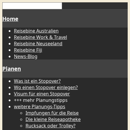
Home
Reisebine Australien
Reisebine Work & Travel
Reisebine Neuseeland
Reisebine Fiji
News-Blog
Planen
Was ist ein Stopover?
Wo einen Stopover einlegen?
Visum für einen Stopover
+++ mehr Planungstipps
weitere Planungs-Tipps
Impfungen für die Reise
Die kleine Reiseapotheke
Rucksack oder Trolley?