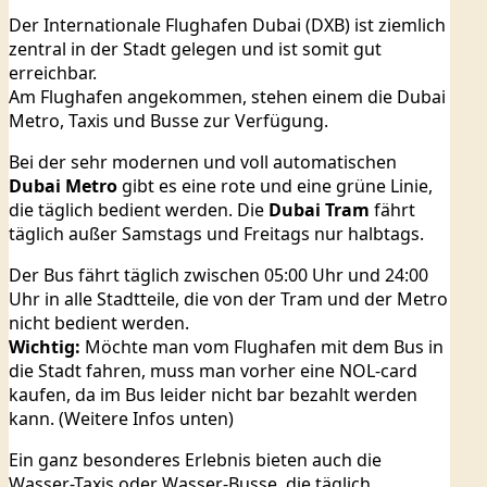
Der Internationale Flughafen Dubai (DXB) ist ziemlich
zentral in der Stadt gelegen und ist somit gut
erreichbar.
Am Flughafen angekommen, stehen einem die Dubai
Metro, Taxis und Busse zur Verfügung.
Bei der sehr modernen und voll automatischen
Dubai Metro
gibt es eine rote und eine grüne Linie,
die täglich bedient werden.
Die
Dubai Tram
fährt
täglich außer Samstags und Freitags nur halbtags.
Der Bus fährt täglich zwischen 05:00 Uhr und 24:00
Uhr in alle Stadtteile, die von der Tram und der Metro
nicht bedient werden.
Wichtig:
Möchte man vom Flughafen mit dem Bus in
die Stadt fahren, muss man vorher eine NOL-card
kaufen, da im Bus leider nicht bar bezahlt werden
kann. (Weitere Infos unten)
Ein ganz besonderes Erlebnis bieten auch die
Wasser-Taxis oder Wasser-Busse, die täglich