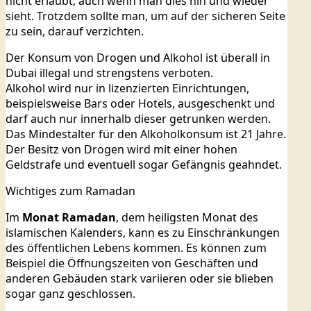
nicht erlaubt, auch wenn man dies hin und wieder
sieht. Trotzdem sollte man, um auf der sicheren Seite
zu sein, darauf verzichten.
Der Konsum von Drogen und Alkohol ist überall in
Dubai illegal und strengstens verboten.
Alkohol wird nur in lizenzierten Einrichtungen,
beispielsweise Bars oder Hotels, ausgeschenkt und
darf auch nur innerhalb dieser getrunken werden.
Das Mindestalter für den Alkoholkonsum ist 21 Jahre.
Der Besitz von Drogen wird mit einer hohen
Geldstrafe und eventuell sogar Gefängnis geahndet.
Wichtiges zum Ramadan
Im
Monat Ramadan
, dem heiligsten Monat des
islamischen Kalenders, kann es zu Einschränkungen
des öffentlichen Lebens kommen. Es können zum
Beispiel die Öffnungszeiten von Geschäften und
anderen Gebäuden stark variieren oder sie blieben
sogar ganz geschlossen.