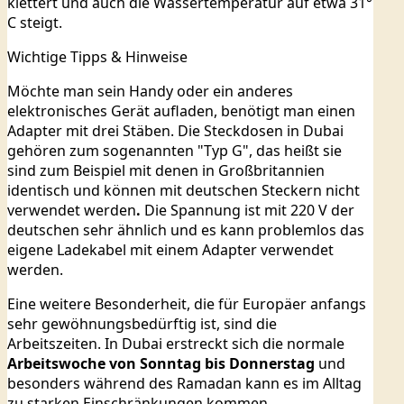
klettert und auch die Wassertemperatur auf etwa 31°
C steigt.
Wichtige Tipps & Hinweise
Möchte man sein Handy oder ein anderes
elektronisches Gerät aufladen, benötigt man einen
Adapter mit drei Stäben. Die Steckdosen in Dubai
gehören zum sogenannten "Typ G", das heißt sie
sind zum Beispiel mit denen in Großbritannien
identisch und können mit deutschen Steckern nicht
verwendet werden
.
Die Spannung ist mit 220 V der
deutschen sehr ähnlich und es kann problemlos das
eigene Ladekabel mit einem Adapter verwendet
werden.
Eine weitere Besonderheit, die für Europäer anfangs
sehr gewöhnungsbedürftig ist, sind die
Arbeitszeiten. In Dubai erstreckt sich die normale
Arbeitswoche von Sonntag bis Donnerstag
und
besonders während des Ramadan kann es im Alltag
zu starken Einschränkungen kommen.