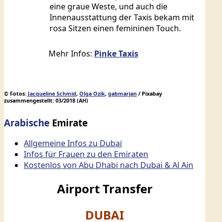
eine graue Weste, und auch die
Innenausstattung der Taxis bekam mit
rosa Sitzen einen femininen Touch.
Mehr Infos:
Pinke Taxis
© Fotos:
Jacqueline Schmid
,
Olga Ozik
,
gabmarjan
/ Pixabay
zusammengestellt: 03/2018 (AH)
Arabische
Emirate
Allgemeine Infos zu Dubai
Infos für Frauen zu den Emiraten
Kostenlos von Abu Dhabi nach Dubai & Al Ain
Airport Transfer
DUBAI